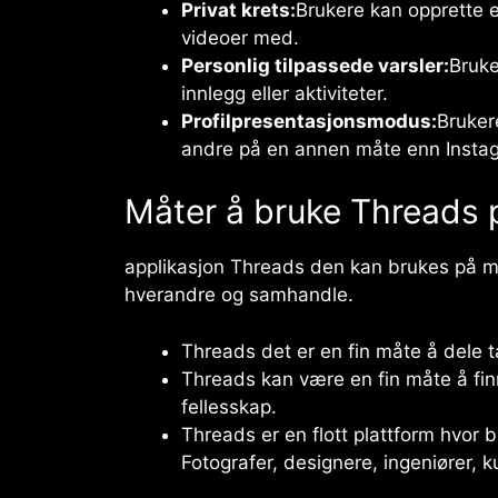
Privat krets:
Brukere kan opprette 
videoer med.
Personlig tilpassede varsler:
Bruke
innlegg eller aktiviteter.
Profilpresentasjonsmodus:
Bruker
andre på en annen måte enn Instagr
Måter å bruke Threads 
applikasjon
Threads
den kan brukes på ma
hverandre og samhandle.
Threads
det er en fin måte å dele 
Threads
kan være en fin måte å fin
fellesskap.
Threads
er en flott plattform hvor 
Fotografer, designere, ingeniører, 