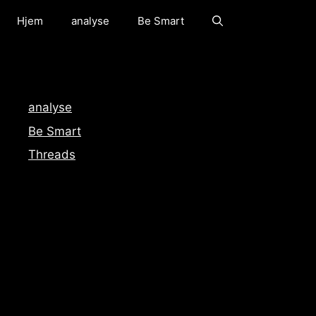
Hjem
analyse
Be Smart
analyse
Be Smart
Threads