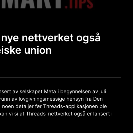
 nye nettverket også
eiske union
nsert av selskapet Meta i begynnelsen av juli
grunn av lovgivningsmessige hensyn fra Den
 noen detaljer før Threads-applikasjonen ble
an vi si at Threads-nettverket også er lansert i