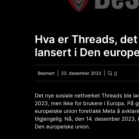
Hva er Threads, det
lansert i Den europ
Besmart
23. desember 2023
0
Det nye sosiale nettverket Threads ble la
2023, men ikke for brukere i Europa. På 
europeiske union foretrakk Meta å avklare
tilgjengelig. Nå, den 14. desember 2023, k
Den europeiske union.