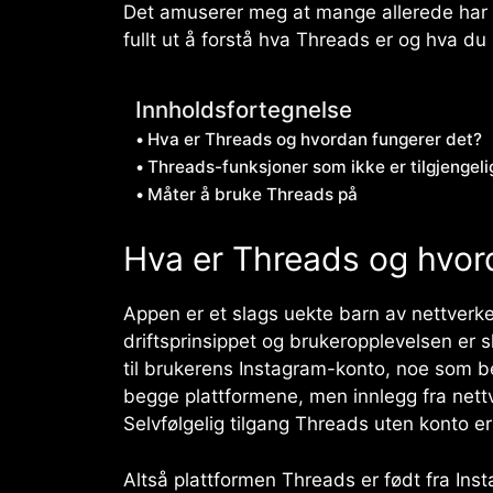
Det amuserer meg at mange allerede har b
fullt ut å forstå hva Threads er og hva du
Innholdsfortegnelse
Hva er Threads og hvordan fungerer det?
Threads-funksjoner som ikke er tilgjengel
Måter å bruke Threads på
Hva er Threads og hvor
Appen er et slags uekte barn av nettverk
driftsprinsippet og brukeropplevelsen er s
til brukerens Instagram-konto, noe som be
begge plattformene, men innlegg fra nett
Selvfølgelig tilgang
Threads
uten konto er
Altså plattformen
Threads
er født fra Ins