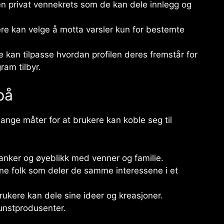
en privat vennekrets som de kan dele innlegg og
re kan velge å motta varsler kun for bestemte
e kan tilpasse hvordan profilen deres fremstår for
am tilbyr.
på
nge måter for at brukere kan koble seg til
tanker og øyeblikk med venner og familie.
ne folk som deler de samme interessene i et
brukere kan dele sine ideer og kreasjoner.
kunstprodusenter.