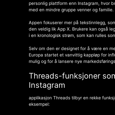
personlig plattform enn Instagram, hvor br
med en mindre gruppe venner og familie.
Appen fokuserer mer på tekstinnlegg, som
den veldig lik App X. Brukere kan også legg
i en kronologisk strøm, som kan rulles som
Selv om den er designet for å være en mer
Europa startet et vanvittig kappløp for in
mulig og for å lansere nye markedsførings
Threads-funksjoner som 
Instagram
applikasjon
Threads
tilbyr en rekke funksj
eksempel: