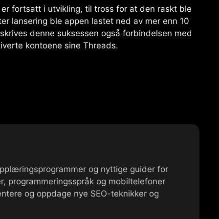
r fortsatt i utvikling, til tross for at den raskt ble
tter lansering ble appen lastet ned av mer enn 10
tilskrives denne suksessen også forbindelsen med
tiverte kontoene sine
Threads
.
 opplæringsprogrammer og nyttige guider for
r, programmeringsspråk og mobiltelefoner
mentere og oppdage nye SEO-teknikker og