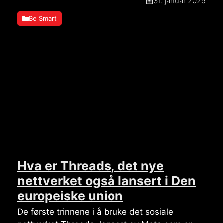
31. januar 2025
Be Smart
Hva er Threads, det nye
nettverket også lansert i Den
europeiske union
De første trinnene i å bruke det sosiale