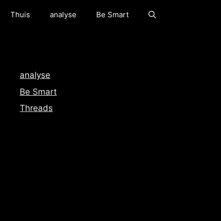
Thuis
analyse
Be Smart
analyse
Be Smart
Threads