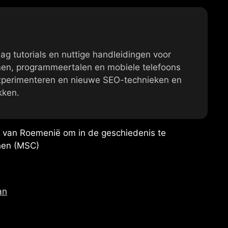
aag tutorials en nuttige handleidingen voor
en, programmeertalen en mobiele telefoons
experimenteren en nieuwe SEO-technieken en
kken.
van Roemenië om in de geschiedenis te
chen (MSC)
an