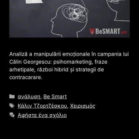
Analiză a manipulării emoționale în campania lui
Călin Georgescu: psihomarketing, fraze
arhetipale, război hibrid și strategii de
contracarare.
Κατηγορίες
ανάλυση
,
Be Smart
Ετικέτες
Κάλιν Τζορτζέσκου
,
Χειρισμός
Αφήστε ένα σχόλιο