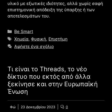
υλικό με εξωτικές ιδιότητες, αλλά χωρίς σαφή
επιστημονική απόδειξη της ύπαρξης ή των
αποτελεσμάτων του.
Κατηγορίες
Be Smart
Ετικέτες
Χημεία
,
Φυσική
,
Επιστήμη
Αφήστε ένα σχόλιο
Τι είναι το Threads, το νέο
δίκτυο που εκτός από άλλα
ξεκίνησε και στην Ευρωπαϊκή
Ένωση
Φώ
23 Δεκεμβρίου 2023
0