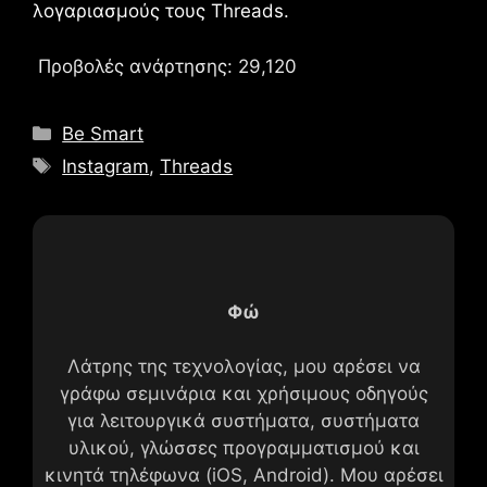
λογαριασμούς τους
Threads
.
Προβολές ανάρτησης:
29,120
Κατηγορίες
Be Smart
Ετικέτες
Instagram
,
Threads
Φώ
Λάτρης της τεχνολογίας, μου αρέσει να
γράφω σεμινάρια και χρήσιμους οδηγούς
για λειτουργικά συστήματα, συστήματα
υλικού, γλώσσες προγραμματισμού και
κινητά τηλέφωνα (iOS, Android). Μου αρέσει