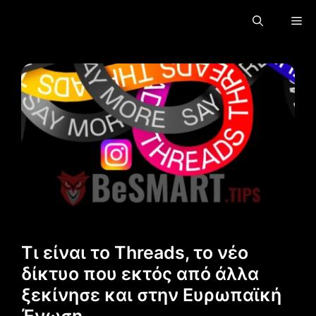
Μετάβαση
Με
στο
περιεχόμενο
Τι είναι το Threads, το νέο
δίκτυο που εκτός από άλλα
ξεκίνησε και στην Ευρωπαϊκή