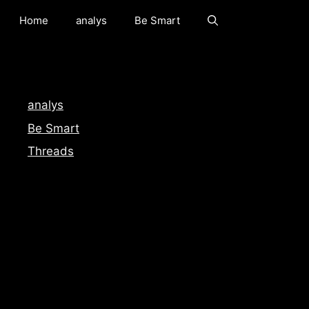
Home
analys
Be Smart
analys
Be Smart
Threads