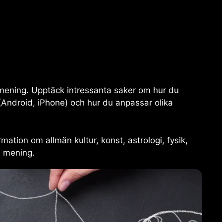
n mening. Upptäck intressanta saker om hur du
(Android, iPhone) och hur du anpassar olika
mation om allmän kultur, konst, astrologi, fysik,
in mening.