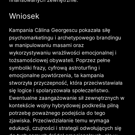
Wniosek
Kampania Călina Georgescu pokazała siłę
psychomarketingu i archetypowego brandingu
w manipulowaniu masami oraz
wykorzystywaniu wrażliwości emocjonalnej i
tożsamościowej obywateli. Poprzez pełne
symboliki frazy, cyfrową astroturfing i
emocjonalne powtórzenia, ta kampania
stworzyła przyczepność, która przeciwstawiała
się logice i spolaryzowała społeczeństwo.
Ewentualne zaangażowanie sił zewnętrznych w
kontekście wojny hybrydowej podkreśla pilną
potrzebę poważnego podejścia do tego
zjawiska. Przeciwdziałanie temu wymaga
edukacji, czujności i strategii odwołujących się