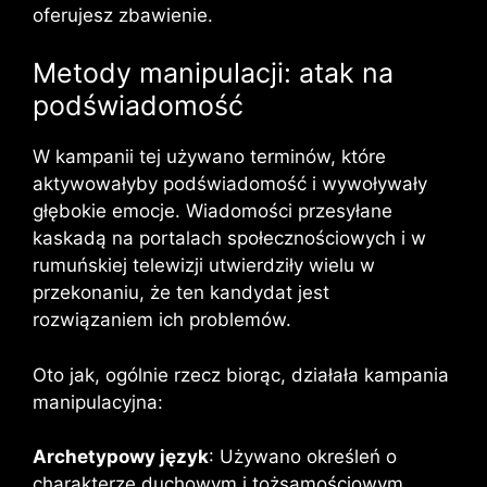
oferujesz zbawienie.
Metody manipulacji: atak na
podświadomość
W kampanii tej używano terminów, które
aktywowałyby podświadomość i wywoływały
głębokie emocje. Wiadomości przesyłane
kaskadą na portalach społecznościowych i w
rumuńskiej telewizji utwierdziły wielu w
przekonaniu, że ten kandydat jest
rozwiązaniem ich problemów.
Oto jak, ogólnie rzecz biorąc, działała kampania
manipulacyjna:
Archetypowy język
: Używano określeń o
charakterze duchowym i tożsamościowym,