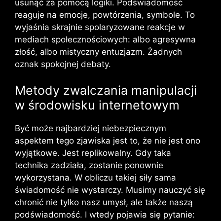
usunąć za pomocą logiki. Podświadomość
reaguje na emocje, powtórzenia, symbole. To
wyjaśnia skrajnie spolaryzowane reakcje w
mediach społecznościowych: albo agresywna
złość, albo mistyczny entuzjazm. Żadnych
oznak spokojnej debaty.
Metody zwalczania manipulacji
w środowisku internetowym
Być może najbardziej niebezpiecznym
aspektem tego zjawiska jest to, że nie jest ono
wyjątkowe. Jest replikowalny. Gdy taka
technika zadziała, zostanie ponownie
wykorzystana. W obliczu takiej siły sama
świadomość nie wystarczy. Musimy nauczyć się
chronić nie tylko nasz umysł, ale także naszą
podświadomość. I wtedy pojawia się pytanie: