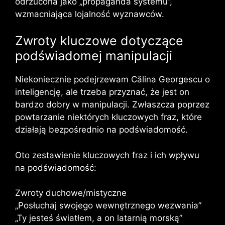
odrzucona jako „propaganda systemu”,
wzmacniająca lojalność wyznawców.
Zwroty kluczowe dotyczące
podświadomej manipulacji
Niekoniecznie podejrzewam Călina Georgescu o
inteligencję, ale trzeba przyznać, że jest on
bardzo dobry w manipulacji. Zwłaszcza poprzez
powtarzanie niektórych kluczowych fraz, które
działają bezpośrednio na podświadomość.
Oto zestawienie kluczowych fraz i ich wpływu
na podświadomość:
Zwroty duchowe/mistyczne
„Posłuchaj swojego wewnętrznego wezwania”
„Ty jesteś światłem, a on latarnią morską”