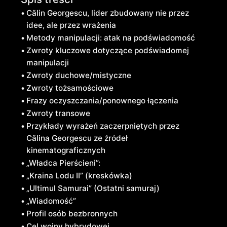
Călin Georgescu, lider zbudowany nie przez
idee, ale przez wrażenia
Metody manipulacji: atak na podświadomość
Zwroty kluczowe dotyczące podświadomej
manipulacji
Zwroty duchowe/mistyczne
Zwroty tożsamościowe
Frazy oczyszczania/ponownego łączenia
Zwroty transowe
Przykłady wyrażeń zaczerpniętych przez
Călina Georgescu ze źródeł
kinematograficznych
„Władca Pierścieni”:
„Kraina Lodu II” (kreskówka)
„Ultimul Samurai” (Ostatni samuraj)
„Wiadomość”
Profil osób bezbronnych
Cel wojny hybrydowej