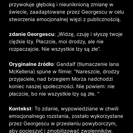
przywołuje głęboką i nieuniknioną zmianę w
świecie, zaadaptowane przez Georgescu w celu
stworzenia emocjonalnej więzi z publicznością.
zdanie Georgescu
: „Widzę, czuję i słyszę twoje
ciężkie łzy. Płaczcie, moi drodzy, ale nie
rozpaczajcie. Nie wszystkie łzy są złe”.
Oryginalne źródło
: Gandalf (tłumaczenie Iana
McKellena) spune w filmie: "Nareszcie, drodzy
przyjaciele, nad brzegiem Morza nadchodzi
koniec naszej społeczności. Nie powiem: nie
płaczcie, bo nie wszystkie łzy są złe. "
Kontekst
: To zdanie, wypowiedziane w chwili
emocjonalnego rozstania, zostało wykorzystane
przez Georgescu w przesłaniu powyborczym,
aby pocieszyć i zmobilizować zwolenników.