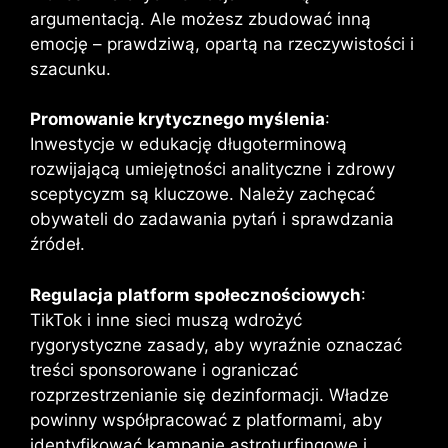
argumentacją. Ale możesz zbudować inną
emocję – prawdziwą, opartą na rzeczywistości i
szacunku.
Promowanie krytycznego myślenia
:
Inwestycje w edukację długoterminową
rozwijającą umiejętności analityczne i zdrowy
sceptycyzm są kluczowe. Należy zachęcać
obywateli do zadawania pytań i sprawdzania
źródeł.
Regulacja platform społecznościowych
:
TikTok i inne sieci muszą wdrożyć
rygorystyczne zasady, aby wyraźnie oznaczać
treści sponsorowane i ograniczać
rozprzestrzenianie się dezinformacji. Władze
powinny współpracować z platformami, aby
identyfikować kampanie astroturfingowe i