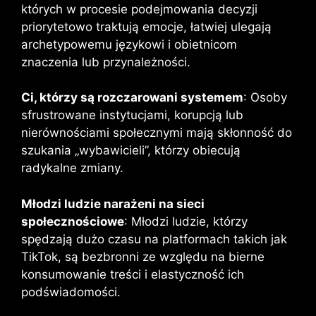
których w procesie podejmowania decyzji
priorytetowo traktują emocje, łatwiej ulegają
archetypowemu językowi i obietnicom
znaczenia lub przynależności.
Ci, którzy są rozczarowani systemem
: Osoby
sfrustrowane instytucjami, korupcją lub
nierównościami społecznymi mają skłonność do
szukania „wybawicieli”, którzy obiecują
radykalne zmiany.
Młodzi ludzie narażeni na sieci
społecznościowe
: Młodzi ludzie, którzy
spędzają dużo czasu na platformach takich jak
TikTok, są bezbronni ze względu na bierne
konsumowanie treści i elastyczność ich
podświadomości.