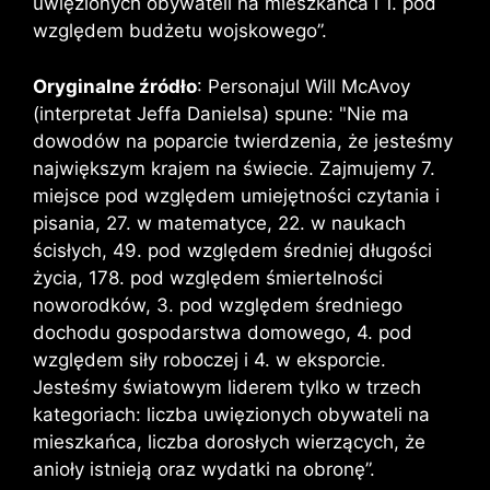
uwięzionych obywateli na mieszkańca i 1. pod
względem budżetu wojskowego”.
Oryginalne źródło
: Personajul Will McAvoy
(interpretat Jeffa Danielsa) spune: "Nie ma
dowodów na poparcie twierdzenia, że jesteśmy
największym krajem na świecie. Zajmujemy 7.
miejsce pod względem umiejętności czytania i
pisania, 27. w matematyce, 22. w naukach
ścisłych, 49. pod względem średniej długości
życia, 178. pod względem śmiertelności
noworodków, 3. pod względem średniego
dochodu gospodarstwa domowego, 4. pod
względem siły roboczej i 4. w eksporcie.
Jesteśmy światowym liderem tylko w trzech
kategoriach: liczba uwięzionych obywateli na
mieszkańca, liczba dorosłych wierzących, że
anioły istnieją oraz wydatki na obronę”.