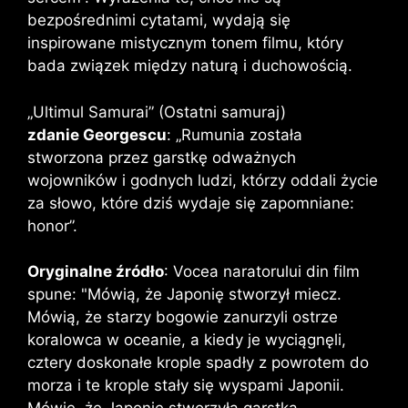
bezpośrednimi cytatami, wydają się
inspirowane mistycznym tonem filmu, który
bada związek między naturą i duchowością.
„Ultimul Samurai” (Ostatni samuraj)
zdanie Georgescu
: „Rumunia została
stworzona przez garstkę odważnych
wojowników i godnych ludzi, którzy oddali życie
za słowo, które dziś wydaje się zapomniane:
honor”.
Oryginalne źródło
: Vocea naratorului din film
spune: "Mówią, że Japonię stworzył miecz.
Mówią, że starzy bogowie zanurzyli ostrze
koralowca w oceanie, a kiedy je wyciągnęli,
cztery doskonałe krople spadły z powrotem do
morza i te krople stały się wyspami Japonii.