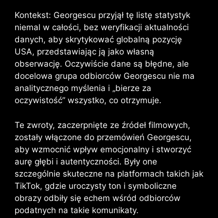
Kontekst: Georgescu przyjął tę listę statystyk
niemal w całości, bez weryfikacji aktualności
danych, aby skrytykować globalną pozycję
USA, przedstawiając ją jako własną
obserwację. Oczywiście dane są błędne, ale
docelowa grupa odbiorców Georgescu nie ma
analitycznego myślenia i „bierze za
oczywistość” wszystko, co otrzymuje.
Te zwroty, zaczerpnięte ze źródeł filmowych,
zostały włączone do przemówień Georgescu,
aby wzmocnić wpływ emocjonalny i stworzyć
aurę głębi i autentyczności. Były one
szczególnie skuteczne na platformach takich jak
TikTok, gdzie uroczysty ton i symboliczne
obrazy odbiły się echem wśród odbiorców
podatnych na takie komunikaty.