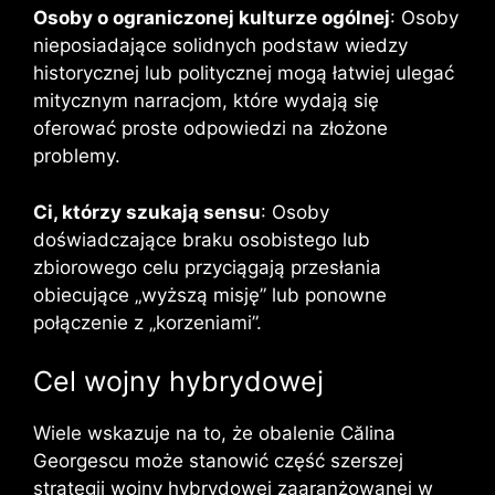
Osoby o ograniczonej kulturze ogólnej
: Osoby
nieposiadające solidnych podstaw wiedzy
historycznej lub politycznej mogą łatwiej ulegać
mitycznym narracjom, które wydają się
oferować proste odpowiedzi na złożone
problemy.
Ci, którzy szukają sensu
: Osoby
doświadczające braku osobistego lub
zbiorowego celu przyciągają przesłania
obiecujące „wyższą misję” lub ponowne
połączenie z „korzeniami”.
Cel wojny hybrydowej
Wiele wskazuje na to, że obalenie Călina
Georgescu może stanowić część szerszej
strategii wojny hybrydowej zaaranżowanej w