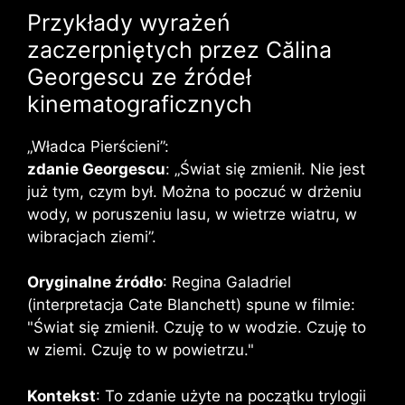
Przykłady wyrażeń
zaczerpniętych przez Călina
Georgescu ze źródeł
kinematograficznych
„Władca Pierścieni”:
zdanie Georgescu
: „Świat się zmienił. Nie jest
już tym, czym był. Można to poczuć w drżeniu
wody, w poruszeniu lasu, w wietrze wiatru, w
wibracjach ziemi”.
Oryginalne źródło
: Regina Galadriel
(interpretacja Cate Blanchett) spune w filmie:
"Świat się zmienił. Czuję to w wodzie. Czuję to
w ziemi. Czuję to w powietrzu."
Kontekst
: To zdanie użyte na początku trylogii