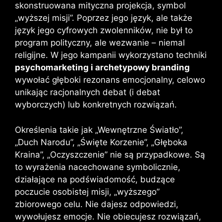
skonstruowana mityczna projekcja, symbol
„wyższej misji”. Poprzez jego język, ale także
język jego cyfrowych zwolenników, nie był to
program polityczny, ale wezwanie – niemal
religijne. W jego kampanii wykorzystano techniki
psychomarketing i archetypowy branding
wywołać głęboki rezonans emocjonalny, celowo
unikając racjonalnych debat (i debat
wyborczych) lub konkretnych rozwiązań.
Określenia takie jak „Wewnętrzne Światło”,
„Duch Narodu”, „Święte Korzenie”, „Głęboka
Kraina”, „Oczyszczenie” nie są przypadkowe. Są
to wyrażenia nacechowane symbolicznie,
działające na podświadomość, budzące
poczucie osobistej misji, „wyższego”
zbiorowego celu. Nie dajesz odpowiedzi,
wywołujesz emocje. Nie obiecujesz rozwiązań,