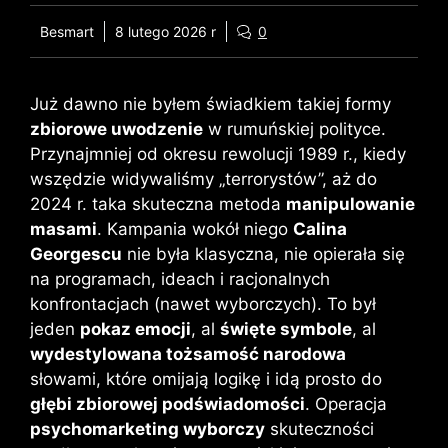
Besmart
8 lutego 2026 r
0
Już dawno nie byłem świadkiem takiej formy
zbiorowe uwodzenie
w rumuńskiej polityce.
Przynajmniej od okresu rewolucji 1989 r., kiedy
wszędzie widywaliśmy „terrorystów”, aż do
2024 r. taka skuteczna metoda
manipulowanie
masami
. Kampania wokół niego
Calina
Georgescu
nie była klasyczna, nie opierała się
na programach, ideach i racjonalnych
konfrontacjach (nawet wyborczych). To był
jeden
pokaz emocji
, al
święte symbole
, al
wydestylowana tożsamość narodowa
słowami, które omijają logikę i idą prosto do
głębi zbiorowej podświadomości
. Operacja
psychomarketing wyborczy
skuteczności