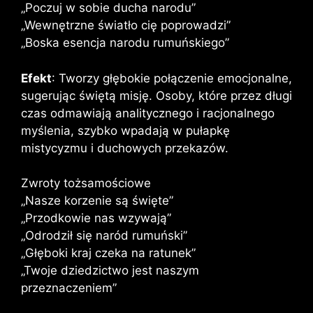
„Poczuj w sobie ducha narodu”
„Wewnętrzne światło cię poprowadzi”
„Boska esencja narodu rumuńskiego”
Efekt
: Tworzy głębokie połączenie emocjonalne,
sugerując świętą misję. Osoby, które przez długi
czas odmawiają analitycznego i racjonalnego
myślenia, szybko wpadają w pułapkę
mistycyzmu i duchowych przekazów.
Zwroty tożsamościowe
„Nasze korzenie są święte”
„Przodkowie nas wzywają”
„Odrodził się naród rumuński”
„Głęboki kraj czeka na ratunek”
„Twoje dziedzictwo jest naszym
przeznaczeniem”