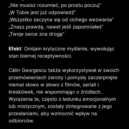
„Nie musisz rozumieć, po prostu poczuj”
„W Tobie jest już odpowiedź”
„Wszystko zaczyna się od cichego wezwania”
„Znasz prawdę, nawet jeśli zapomniałeś”
„Twoje serce zna drogę”
Efekt
: Omijam krytyczne myślenie, wywołując
stan biernej receptywności.
Călin Georgescu także wykorzystywał w swoich
przemówieniach zwroty i pomysły zaczerpnięte
niemal słowo w słowo z filmów, seriali i
kreskówek, nie wspominając o źródłach.
Wyrażenia te, często o ładunku emocjonalnym
lub mistycznym, zostały zintegrowane z jego
przesłaniami, aby wzmocnić wpływ na
odbiorców.