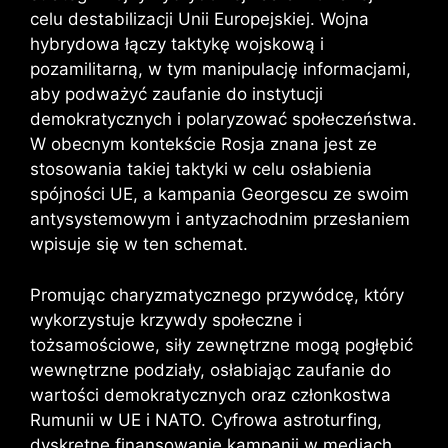
celu destabilizacji Unii Europejskiej. Wojna
hybrydowa łączy taktykę wojskową i
pozamilitarną, w tym manipulację informacjami,
aby podważyć zaufanie do instytucji
demokratycznych i polaryzować społeczeństwa.
W obecnym kontekście Rosja znana jest ze
stosowania takiej taktyki w celu osłabienia
spójności UE, a kampania Georgescu ze swoim
antysystemowym i antyzachodnim przesłaniem
wpisuje się w ten schemat.
Promując charyzmatycznego przywódcę, który
wykorzystuje krzywdy społeczne i
tożsamościowe, siły zewnętrzne mogą pogłębić
wewnętrzne podziały, osłabiając zaufanie do
wartości demokratycznych oraz członkostwa
Rumunii w UE i NATO. Cyfrowa astroturfing,
dyskretne finansowanie kampanii w mediach