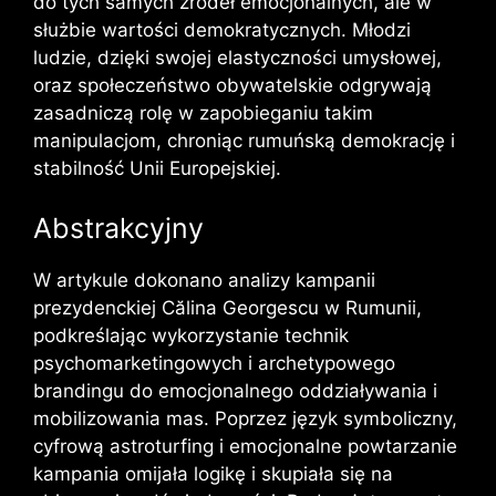
do tych samych źródeł emocjonalnych, ale w
służbie wartości demokratycznych. Młodzi
ludzie, dzięki swojej elastyczności umysłowej,
oraz społeczeństwo obywatelskie odgrywają
zasadniczą rolę w zapobieganiu takim
manipulacjom, chroniąc rumuńską demokrację i
stabilność Unii Europejskiej.
Abstrakcyjny
W artykule dokonano analizy kampanii
prezydenckiej Călina Georgescu w Rumunii,
podkreślając wykorzystanie technik
psychomarketingowych i archetypowego
brandingu do emocjonalnego oddziaływania i
mobilizowania mas. Poprzez język symboliczny,
cyfrową astroturfing i emocjonalne powtarzanie
kampania omijała logikę i skupiała się na