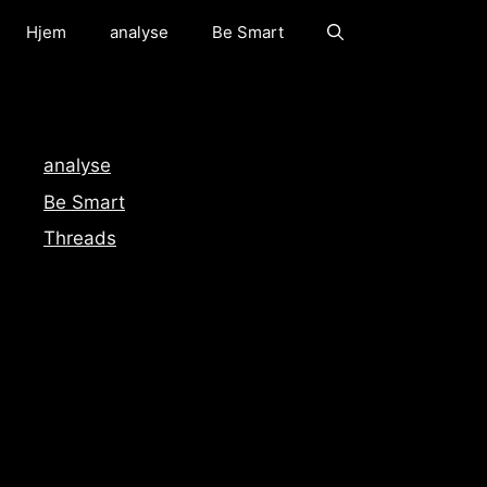
Hjem
analyse
Be Smart
analyse
Be Smart
Threads