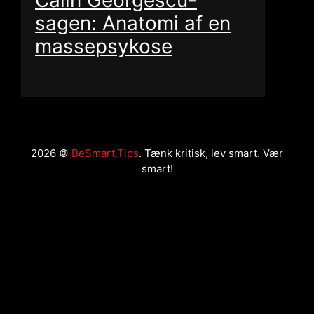
Călin Georgescu-
sagen: Anatomi af en
massepsykose
2026 ©
BeSmart.Tips
. Tænk kritisk, lev smart. Vær
smart!