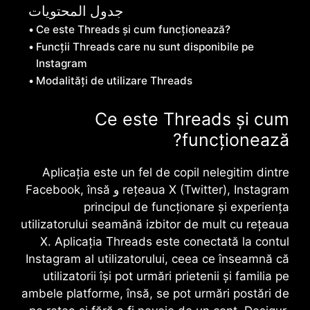
جدول المحتويات
Ce este Threads și cum funcționează?
Funcții Threads care nu sunt disponibile pe
Instagram
Modalități de utilizare Threads
Ce este Threads și cum
funcționează?
Aplicația este un fel de copil nelegitim dintre
X (Twitter), Instagram
rețeaua
و
, însă
Facebook
principul de funcționare și experiența
utilizatorului seamănă izbitor de mult cu rețeaua
X
. Aplicația
Threads
este conectată la contul
Instagram al utilizatorului, ceea ce înseamnă că
utilizatorii își pot urmări prietenii și familia pe
ambele platforme, însă, se pot urmări postări de