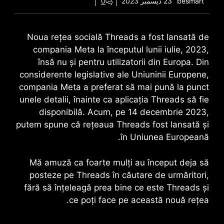
besmart
23 ديسمبر 2023
0
Noua rețea socială Threads a fost lansată de
compania Meta la începutul lunii iulie, 2023,
însă nu și pentru utilizatorii din Europa. Din
considerente legislative ale Uniuninii Europene,
compania Meta a preferat să mai pună la punct
unele detalii, înainte ca aplicația Threads să fie
disponibilă. Acum, pe 14 decembrie 2023,
putem spune că rețeaua Threads fost lansată și
în Uniunea Europeană.
Mă amuză ca foarte mulți au început deja să
posteze pe Threads în căutare de urmăritori,
fără să înțeleagă prea bine ce este Threads și
ce poți face pe această nouă rețea.