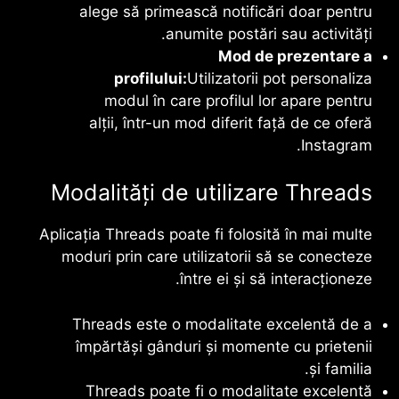
alege să primească notificări doar pentru
anumite postări sau activități.
Mod de prezentare a
profilului:
Utilizatorii pot personaliza
modul în care profilul lor apare pentru
alții, într-un mod diferit față de ce oferă
Instagram.
Modalități de utilizare Threads
Aplicația
Threads
poate fi folosită în mai multe
moduri prin care utilizatorii să se conecteze
între ei și să interacționeze.
Threads
este o modalitate excelentă de a
împărtăși gânduri și momente cu prietenii
și familia.
Threads
poate fi o modalitate excelentă