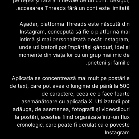
pe rețea și fără a fi nevoie de un cont. Desigur,
accesarea
Threads
fără un cont este limitată.
Așadar, platforma
Threads
este născută din
Instagram, concepută să fie o platformă mai
intimă și mai personalizată decât Instagram,
unde utilizatorii pot împărtăși gânduri, idei și
momente din viața lor cu un grup mai mic de
prieteni și familie.
Aplicația se concentrează mai mult pe postările
de text, care pot avea o lungime de până la 500
de caractere, ceea ce o face foarte
asemănătoare cu aplicația X. Utilizatorii pot
adăuga, de asemenea, fotografii și videoclipuri
la postări, acestea fiind organizate într-un flux
cronologic, care poate fi derulat ca o poveste
Instagram.