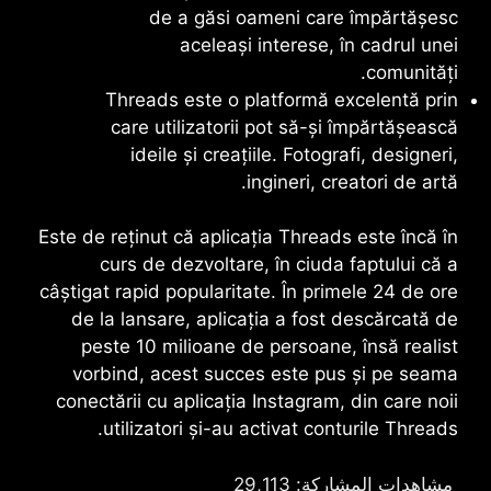
de a găsi oameni care împărtășesc
aceleași interese, în cadrul unei
comunități.
Threads
este o platformă excelentă prin
care utilizatorii pot să-și împărtășească
ideile și creațiile. Fotografi, designeri,
ingineri, creatori de artă.
Este de reținut că aplicația
Threads
este încă în
curs de dezvoltare, în ciuda faptului că a
câștigat rapid popularitate. În primele 24 de ore
de la lansare, aplicația a fost descărcată de
peste 10 milioane de persoane, însă realist
vorbind, acest succes este pus și pe seama
conectării cu aplicația Instagram, din care noii
.
utilizatori și-au activat conturile
Threads
مشاهدات المشاركة:
29,113