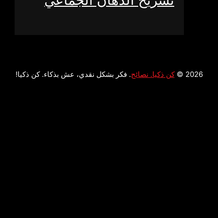
تشريح الذهان الجماعي
2026 ©
كن ذكيا. نصائح
. فكر بشكل نقدي، عش بذكاء. كن ذكيا!