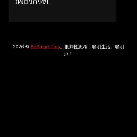
病的剖析
2026 ©
BeSmart.Tips
。批判性思考，聪明生活。聪明
点！