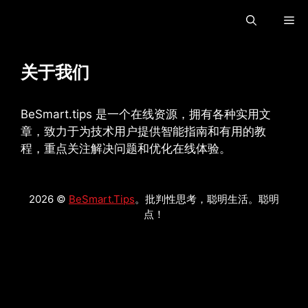
跳
菜
至
内
容
单
关于我们
BeSmart.tips 是一个在线资源，拥有各种实用文
章，致力于为技术用户提供智能指南和有用的教
程，重点关注解决问题和优化在线体验。
2026 ©
BeSmart.Tips
。批判性思考，聪明生活。聪明
点！