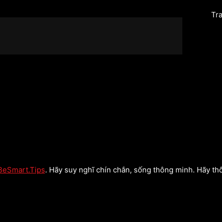
Tr
BeSmart.Tips
. Hãy suy nghĩ chín chắn, sống thông minh. Hãy th