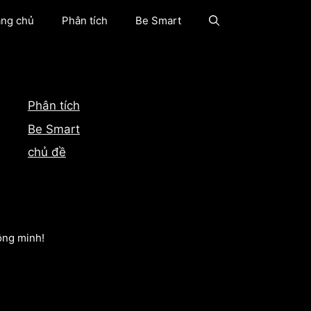
ang chủ
Phân tích
Be Smart
Phân tích
Be Smart
chủ đề
ông minh!