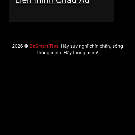
Liên minh Châu Âu
2026 ©
BeSmart.Tips
. Hãy suy nghĩ chín chắn, sống
thông minh. Hãy thông minh!