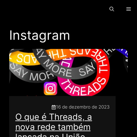
Ir
Ca
para
o
conteúdo
Instagram
16 de dezembro de 2023
O que é Threads, a
nova rede também