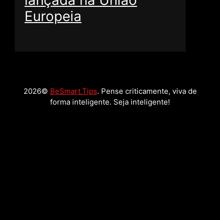
lançada na União
Europeia
2026©
BeSmart.Tips
. Pense criticamente, viva de
forma inteligente. Seja inteligente!