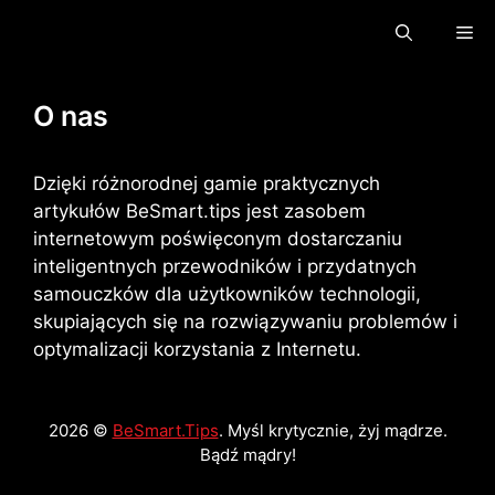
Przejdź
Me
do
treści
O nas
Dzięki różnorodnej gamie praktycznych
artykułów BeSmart.tips jest zasobem
internetowym poświęconym dostarczaniu
inteligentnych przewodników i przydatnych
samouczków dla użytkowników technologii,
skupiających się na rozwiązywaniu problemów i
optymalizacji korzystania z Internetu.
2026 ©
BeSmart.Tips
. Myśl krytycznie, żyj mądrze.
Bądź mądry!