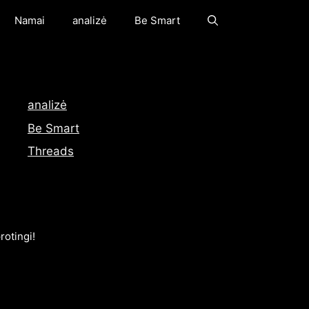
Namai
analizė
Be Smart
analizė
Be Smart
Threads
rotingi!