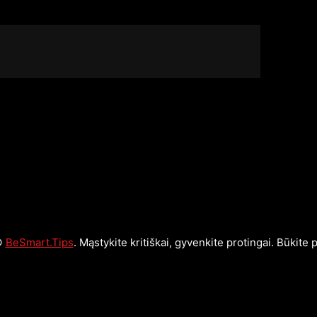
©
BeSmart.Tips
. Mąstykite kritiškai, gyvenkite protingai. Būkite p