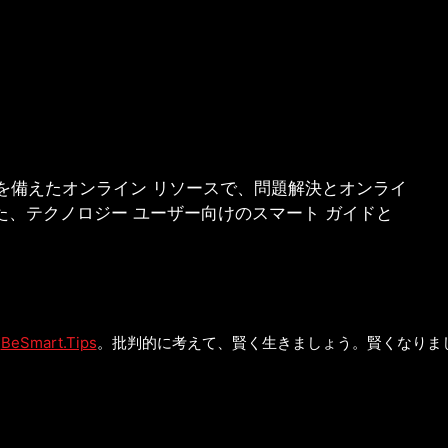
な記事を備えたオンライン リソースで、問題解決とオンライ
た、テクノロジー ユーザー向けのスマート ガイドと
©
BeSmart.Tips
。批判的に考えて、賢く生きましょう。賢くなりま