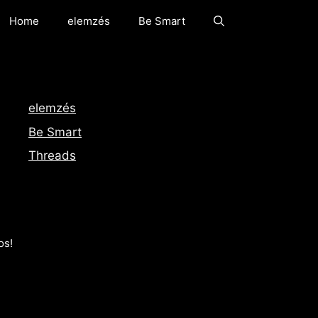
Home
elemzés
Be Smart
elemzés
Be Smart
Threads
os!