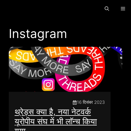
इसे
मेन्यू
छोड़कर
सामग्री
पर
Instagram
बढ़ने
के
लिए
16 दिसंबर 2023
थ्रेड्स क्या है, नया नेटवर्क
यूरोपीय संघ में भी लॉन्च किया