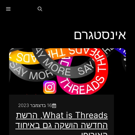
לג
תַפר
תוכן
אינסטגרם
16 בדצמבר 2023
What is Threads, הרשת
החדשה הושקה גם באיחוד