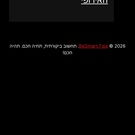
האירופי
2026 ©
BeSmart.Tips
. תחשוב ביקורתית, תחיה חכם. תהיה
חכם!