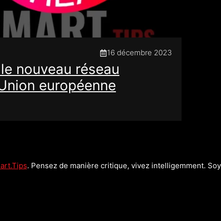
16 décembre 2023
 le nouveau réseau
'Union européenne
rt.Tips
. Pensez de manière critique, vivez intelligemment. Soye