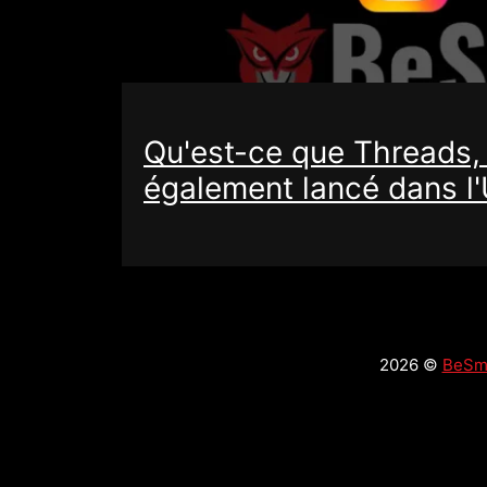
Qu'est-ce que Threads,
également lancé dans l
2026 ©
BeSma