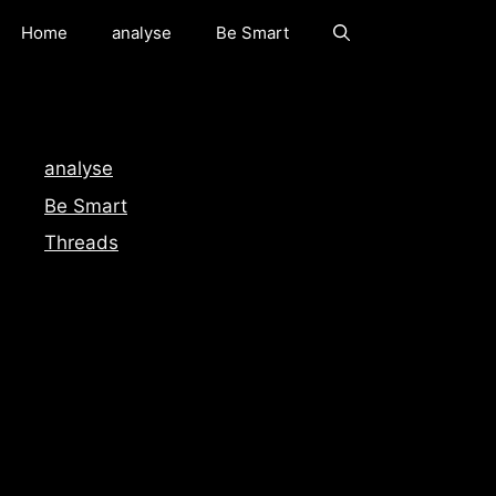
Home
analyse
Be Smart
analyse
Be Smart
Threads