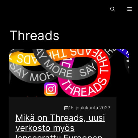
Siirry
Va
sisältöön
Threads
16. joulukuuta 2023
Mikä on Threads, uusi
verkosto myös