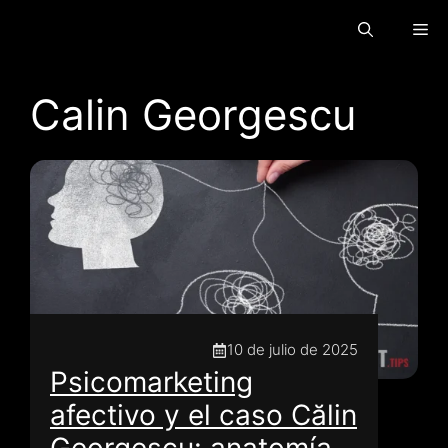
Saltar
Me
al
contenido
Calin Georgescu
10 de julio de 2025
Psicomarketing
afectivo y el caso Călin